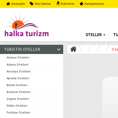
Anasayfa
Yeni İlanlar
İndirimler
Kampanyalar
OTELLER
T
TURISTIK OTELLER
0 k
Alanya Otelleri
Adana Otelleri
Antalya Otelleri
Ayvalık Otelleri
Belek Otelleri
Bodrum Otelleri
Çeşme Otelleri
Didim Otelleri
Fethiye Otelleri