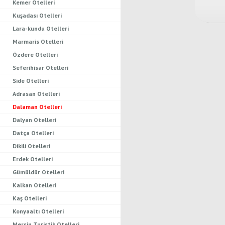
Kemer Otelleri
Kuşadası Otelleri
Lara-kundu Otelleri
Marmaris Otelleri
Özdere Otelleri
Seferihisar Otelleri
Side Otelleri
Adrasan Otelleri
Dalaman Otelleri
Dalyan Otelleri
Datça Otelleri
Dikili Otelleri
Erdek Otelleri
Gümüldür Otelleri
Kalkan Otelleri
Kaş Otelleri
Konyaaltı Otelleri
Mersin Turistik Otelleri