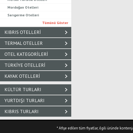
Mordoğan Otelleri
Sarıgerme Otelleri
Tümünü Göster
KIBRIS OTELLERI
TERMAL OTELLER
OTEL KATEGORILERI
TÜRKIYE OTELLERI
KAYAK OTELLERI
KÜLTÜR TURLARI
YURTDIŞI TURLARI
KIBRIS TURLARI
* Afişe edilen tüm fiyatlar, ilgili üründe kon